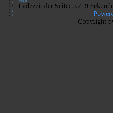
1
Promos
2
Ladezeit der Seite: 0.219 Sekund
3
4
Power
5
6
Copyright b