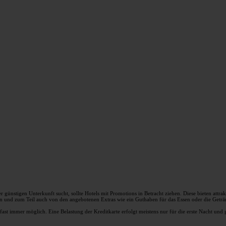
 günstigen Unterkunft sucht, sollte Hotels mit Promotions in Betracht ziehen. Diese bieten att
en und zum Teil auch von den angebotenen Extras wie ein Guthaben für das Essen oder die Geträ
t fast immer möglich. Eine Belastung der Kreditkarte erfolgt meistens nur für die erste Nacht u