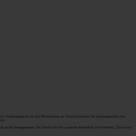
raktive Sonderangebote für ihre Hotelzimmer an. Teilweise können Sie somit gegenüber den
nke.
nd gilt als Buchungsgarantie. Die Summe für den gesamten Aufenthalt wird erst beim „Check-out“