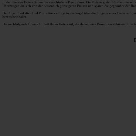
In den meisten Hotels finden Sie verschiedene Promotions. Ein Preisvergleich für die untersc
Überzeugen Sie sich von den wesentlich günstigeren Preisen und sparen Sie gegenüber der Bu
Der Zugriff auf die Hotel Promotions erfolgt in der Regel über die Eingabe eines Codes auf de
bereits beinhaltet.
Die nachfolgende Übersicht listet Ihnen Hotels auf, die derzeit eine Promotion anbieten. Eine Ak
P