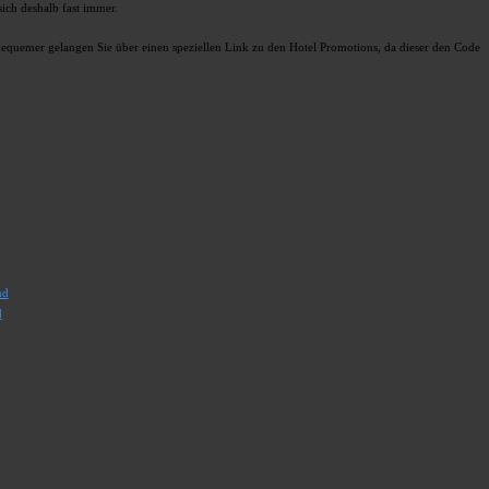
ich deshalb fast immer.
d bequemer gelangen Sie über einen speziellen Link zu den Hotel Promotions, da dieser den Code
nd
d