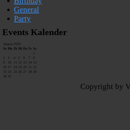
Birthday
General
Party
Events Kalender
August 2026
So
Mo
Di
Mi
Do
Fr
Sa
1
2
3
4
5
6
7
8
9
10
11
12
13
14
15
16
17
18
19
20
21
22
23
24
25
26
27
28
29
30
31
Copyright by V