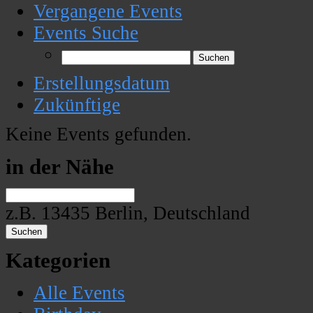
Vergangene Events
Events Suche
Erstellungsdatum
Zukünftige
Keine Events gefunden.
in der Nähe
z.B. 13435 Berlin, Deutschland
Suchen
Kategorien
Alle Events