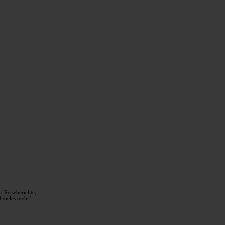
t Reiseberichte,
 vieles mehr!