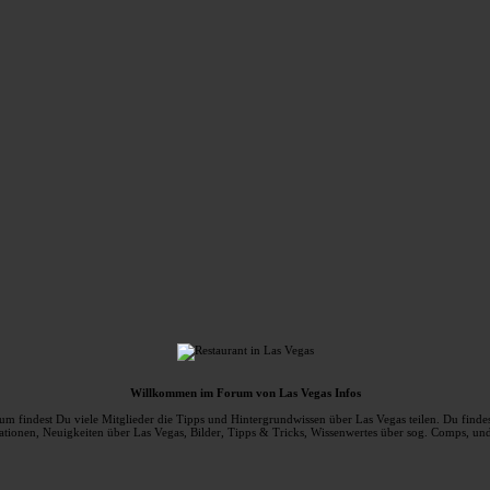
Willkommen im Forum von Las Vegas Infos
m findest Du viele Mitglieder die Tipps und Hintergrundwissen über Las Vegas teilen. Du findes
ationen, Neuigkeiten über Las Vegas, Bilder, Tipps & Tricks, Wissenwertes über sog. Comps, und